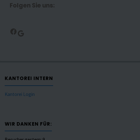
Folgen Sie uns:
Facebook
Google
KANTOREI INTERN
Kantorei Login
WIR DANKEN FÜR:
Besucher gestern:
9