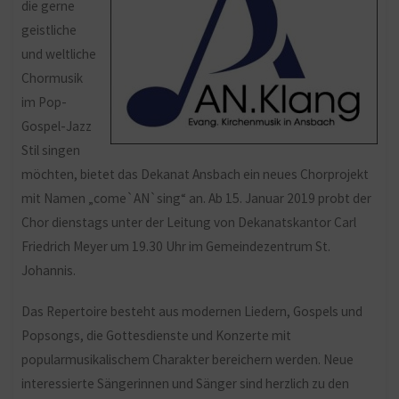
die gerne
geistliche
und weltliche
Chormusik
im Pop-
Gospel-Jazz
Stil singen
möchten, bietet das Dekanat Ansbach ein neues Chorprojekt
mit Namen „come`AN`sing“ an. Ab 15. Januar 2019 probt der
Chor dienstags unter der Leitung von Dekanatskantor Carl
Friedrich Meyer um 19.30 Uhr im Gemeindezentrum St.
Johannis.
Das Repertoire besteht aus modernen Liedern, Gospels und
Popsongs, die Gottesdienste und Konzerte mit
popularmusikalischem Charakter bereichern werden. Neue
interessierte Sängerinnen und Sänger sind herzlich zu den