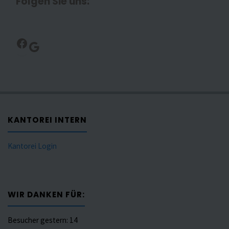
Folgen Sie uns:
Facebook
Google
KANTOREI INTERN
Kantorei Login
WIR DANKEN FÜR:
Besucher gestern:
14