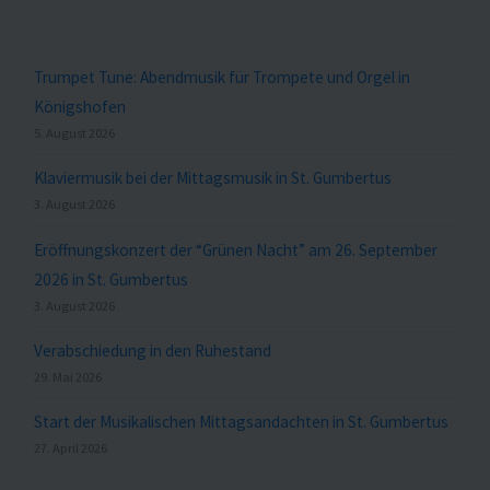
Trumpet Tune: Abendmusik für Trompete und Orgel in
Königshofen
5. August 2026
Klaviermusik bei der Mittagsmusik in St. Gumbertus
3. August 2026
Eröffnungskonzert der “Grünen Nacht” am 26. September
2026 in St. Gumbertus
3. August 2026
Verabschiedung in den Ruhestand
29. Mai 2026
Start der Musikalischen Mittagsandachten in St. Gumbertus
27. April 2026