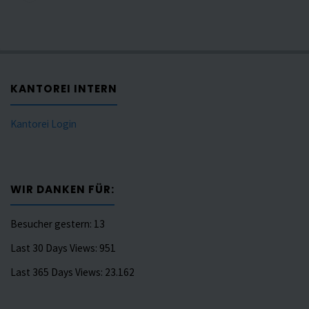
KANTOREI INTERN
Kantorei Login
WIR DANKEN FÜR:
Besucher gestern:
13
Last 30 Days Views:
951
Last 365 Days Views:
23.162