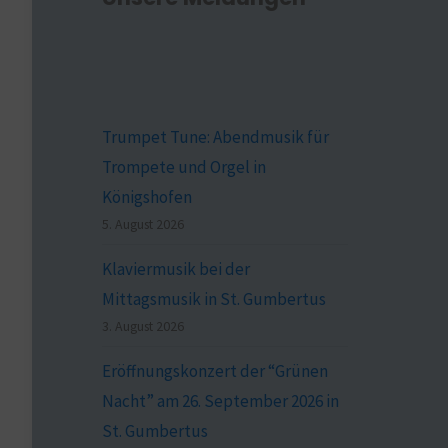
Trumpet Tune: Abendmusik für
Trompete und Orgel in
Königshofen
5. August 2026
Klaviermusik bei der
Mittagsmusik in St. Gumbertus
3. August 2026
Eröffnungskonzert der “Grünen
Nacht” am 26. September 2026 in
St. Gumbertus