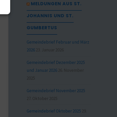
MELDUNGEN AUS ST.
JOHANNIS UND ST.
GUMBERTUS
Gemeindebrief Februar und März
2026
23. Januar 2026
Gemeindebrief Dezember 2025
und Januar 2026
26. November
2025
Gemeindebrief November 2025
27. Oktober 2025
Gemeindebrief Oktober 2025
29.