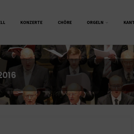
ELL
KONZERTE
CHÖRE
ORGELN
KAN
2016
B