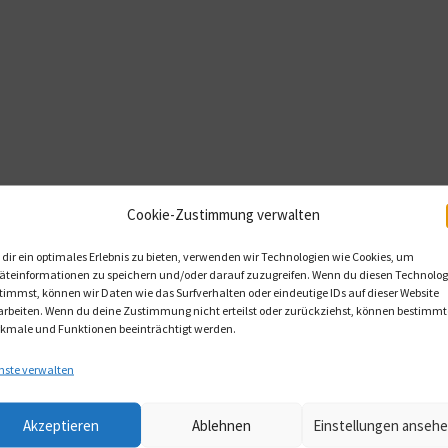
Cookie-Zustimmung verwalten
dir ein optimales Erlebnis zu bieten, verwenden wir Technologien wie Cookies, um
äteinformationen zu speichern und/oder darauf zuzugreifen. Wenn du diesen Technolog
timmst, können wir Daten wie das Surfverhalten oder eindeutige IDs auf dieser Website
arbeiten. Wenn du deine Zustimmung nicht erteilst oder zurückziehst, können bestimmt
kmale und Funktionen beeinträchtigt werden.
nste verwalten
Akzeptieren
Ablehnen
Einstellungen anseh