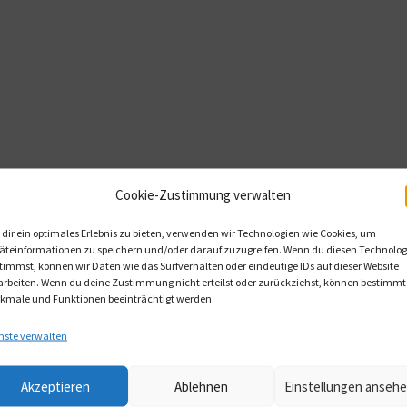
Cookie-Zustimmung verwalten
dir ein optimales Erlebnis zu bieten, verwenden wir Technologien wie Cookies, um
äteinformationen zu speichern und/oder darauf zuzugreifen. Wenn du diesen Technolog
timmst, können wir Daten wie das Surfverhalten oder eindeutige IDs auf dieser Website
arbeiten. Wenn du deine Zustimmung nicht erteilst oder zurückziehst, können bestimmt
kmale und Funktionen beeinträchtigt werden.
nste verwalten
Akzeptieren
Ablehnen
Einstellungen anseh