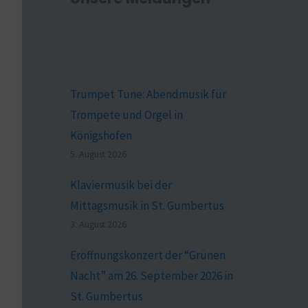
Trumpet Tune: Abendmusik für
Trompete und Orgel in
Königshofen
5. August 2026
Klaviermusik bei der
Mittagsmusik in St. Gumbertus
3. August 2026
Eröffnungskonzert der “Grünen
Nacht” am 26. September 2026 in
St. Gumbertus