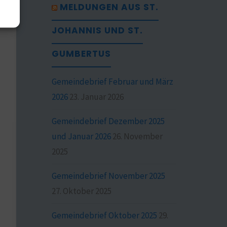
MELDUNGEN AUS ST.
JOHANNIS UND ST.
GUMBERTUS
Gemeindebrief Februar und März
2026
23. Januar 2026
Gemeindebrief Dezember 2025
und Januar 2026
26. November
2025
Gemeindebrief November 2025
27. Oktober 2025
Gemeindebrief Oktober 2025
29.