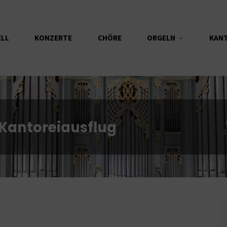
ELL
KONZERTE
CHÖRE
ORGELN
KAN
antoreiausflug
2