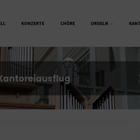
ELL
KONZERTE
CHÖRE
ORGELN
KAN
antoreiausflug
2