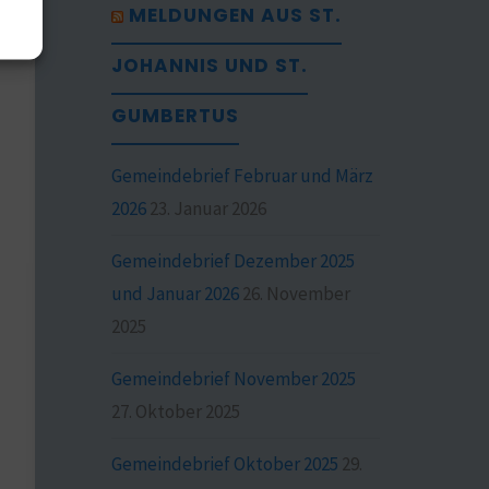
MELDUNGEN AUS ST.
JOHANNIS UND ST.
GUMBERTUS
Gemeindebrief Februar und März
2026
23. Januar 2026
Gemeindebrief Dezember 2025
und Januar 2026
26. November
2025
Gemeindebrief November 2025
27. Oktober 2025
Gemeindebrief Oktober 2025
29.