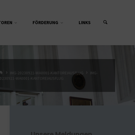
TOREN
FÖRDERUNG
LINKS
START
IMG-20230921-WA0001-KANTOREIAUSFLUG
IMG-
0230921-WA0001-KANTOREIAUSFLUG
Unsere Meldungen