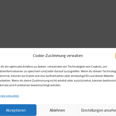
Cookie-Zustimmung verwalten
dir ein optimales Erlebnis zu bieten, verwenden wir Technologien wie Cookies, um
äteinformationen zu speichern und/oder darauf zuzugreifen. Wenn du diesen Technolog
timmst, können wir Daten wie das Surfverhalten oder eindeutige IDs auf dieser Website
arbeiten. Wenn du deine Zustimmung nicht erteilst oder zurückziehst, können bestimmt
kmale und Funktionen beeinträchtigt werden.
nste verwalten
Akzeptieren
Ablehnen
Einstellungen anseh