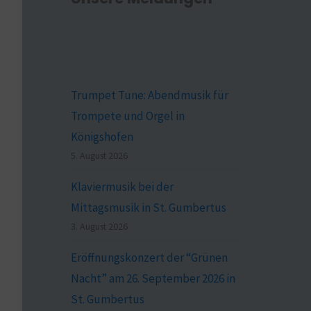
Trumpet Tune: Abendmusik für
Trompete und Orgel in
Königshofen
5. August 2026
Klaviermusik bei der
Mittagsmusik in St. Gumbertus
3. August 2026
Eröffnungskonzert der “Grünen
Nacht” am 26. September 2026 in
St. Gumbertus