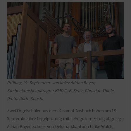
Prüfung 19. September: von links: Adrian Bayer,
Kirchenkreisbeauftragter KMD C. E. Seitz, Christian Thiele
(Foto: Dörte Knoch)
Zwei Orgelschüler aus dem Dekanat Ansbach haben am 19.
September ihre Orgelprüfung mit sehr gutem Erfolg abgelegt:
Adrian Bayer, Schüler von Dekanatskantorin Ulrike Walch,