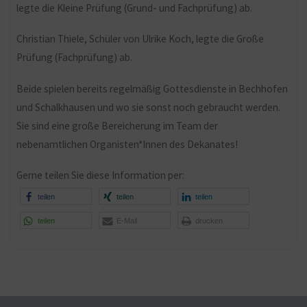
legte die Kleine Prüfung (Grund- und Fachprüfung) ab.
Christian Thiele, Schüler von Ulrike Koch, legte die Große
Prüfung (Fachprüfung) ab.
Beide spielen bereits regelmäßig Gottesdienste in Bechhofen
und Schalkhausen und wo sie sonst noch gebraucht werden.
Sie sind eine große Bereicherung im Team der
nebenamtlichen Organisten*Innen des Dekanates!
Gerne teilen Sie diese Information per:
teilen
teilen
teilen
teilen
E-Mail
drucken