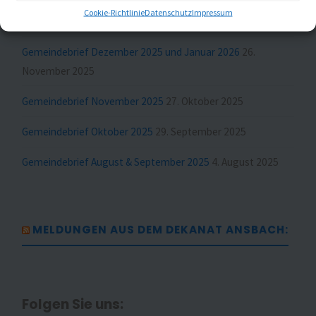
Cookie-Richtlinie
Datenschutz
Impressum
Gemeindebrief Februar und März 2026
23. Januar 2026
Gemeindebrief Dezember 2025 und Januar 2026
26.
November 2025
Gemeindebrief November 2025
27. Oktober 2025
Gemeindebrief Oktober 2025
29. September 2025
Gemeindebrief August & September 2025
4. August 2025
MELDUNGEN AUS DEM DEKANAT ANSBACH:
Folgen Sie uns: