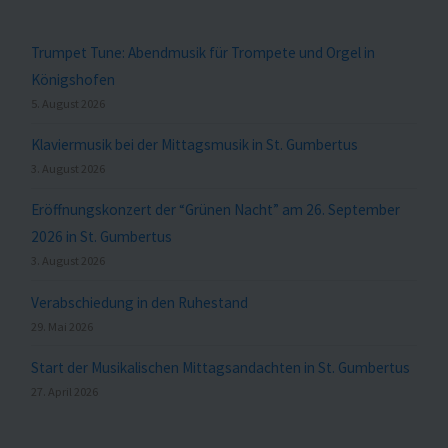
Trumpet Tune: Abendmusik für Trompete und Orgel in
Königshofen
5. August 2026
Klaviermusik bei der Mittagsmusik in St. Gumbertus
3. August 2026
Eröffnungskonzert der “Grünen Nacht” am 26. September
2026 in St. Gumbertus
3. August 2026
Verabschiedung in den Ruhestand
29. Mai 2026
Start der Musikalischen Mittagsandachten in St. Gumbertus
27. April 2026