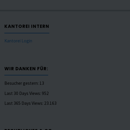
KANTOREI INTERN
Kantorei Login
WIR DANKEN FÜR:
Besucher gestern:
13
Last 30 Days Views:
952
Last 365 Days Views:
23.163