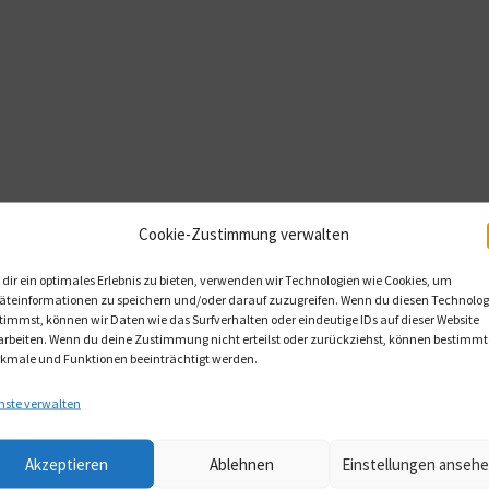
Cookie-Zustimmung verwalten
dir ein optimales Erlebnis zu bieten, verwenden wir Technologien wie Cookies, um
äteinformationen zu speichern und/oder darauf zuzugreifen. Wenn du diesen Technolog
timmst, können wir Daten wie das Surfverhalten oder eindeutige IDs auf dieser Website
arbeiten. Wenn du deine Zustimmung nicht erteilst oder zurückziehst, können bestimmt
kmale und Funktionen beeinträchtigt werden.
nste verwalten
Akzeptieren
Ablehnen
Einstellungen anseh