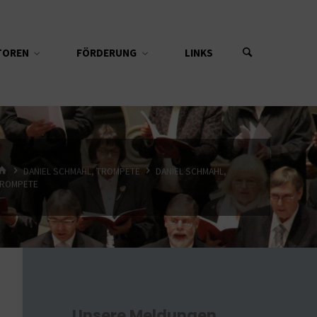
TOREN
FÖRDERUNG
LINKS
START
DANIEL SCHMAHL, TROMPETE
DANIEL SCHMAHL,
ROMPETE
Unsere Meldungen