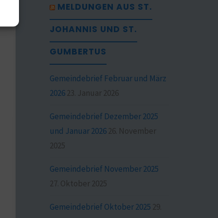
MELDUNGEN AUS ST.
JOHANNIS UND ST.
GUMBERTUS
Gemeindebrief Februar und März
2026
23. Januar 2026
Gemeindebrief Dezember 2025
und Januar 2026
26. November
2025
Gemeindebrief November 2025
27. Oktober 2025
Gemeindebrief Oktober 2025
29.