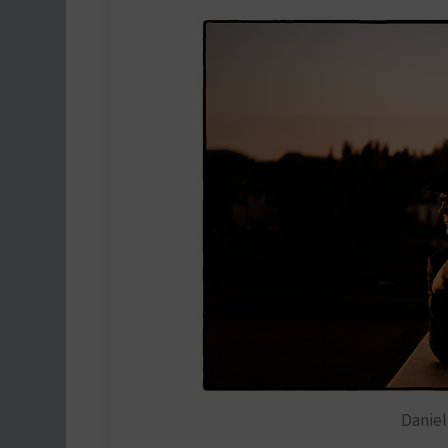
Danie