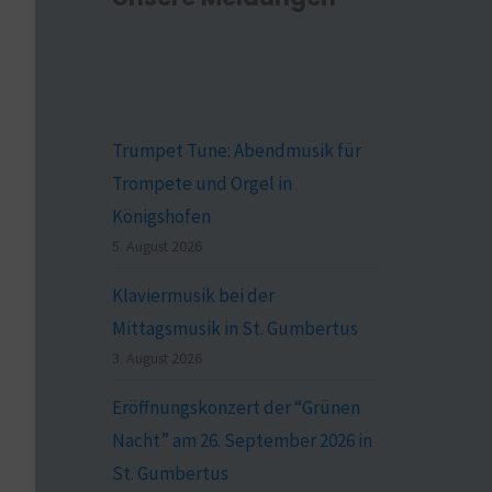
Trumpet Tune: Abendmusik für
Trompete und Orgel in
Königshofen
5. August 2026
Klaviermusik bei der
Mittagsmusik in St. Gumbertus
3. August 2026
Eröffnungskonzert der “Grünen
Nacht” am 26. September 2026 in
St. Gumbertus