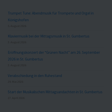
Trumpet Tune: Abendmusik für Trompete und Orgel in
Königshofen
5. August 2026
Klaviermusik bei der Mittagsmusik in St. Gumbertus
3. August 2026
Eröffnungskonzert der “Grünen Nacht” am 26. September
2026 in St. Gumbertus
3. August 2026
Verabschiedung in den Ruhestand
29. Mai 2026
Start der Musikalischen Mittagsandachten in St. Gumbertus
27. April 2026