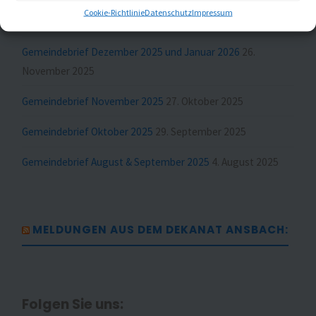
Cookie-Richtlinie
Datenschutz
Impressum
Gemeindebrief Februar und März 2026
23. Januar 2026
Gemeindebrief Dezember 2025 und Januar 2026
26.
November 2025
Gemeindebrief November 2025
27. Oktober 2025
Gemeindebrief Oktober 2025
29. September 2025
Gemeindebrief August & September 2025
4. August 2025
MELDUNGEN AUS DEM DEKANAT ANSBACH:
Folgen Sie uns: