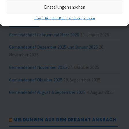
Einstellungen ansehen
MELDUNGEN AUS ST. JOHANNIS UND ST.
Cookie-Richtlinie
Datenschutz
Impressum
GUMBERTUS
Gemeindebrief Februar und März 2026
23. Januar 2026
Gemeindebrief Dezember 2025 und Januar 2026
26.
November 2025
Gemeindebrief November 2025
27. Oktober 2025
Gemeindebrief Oktober 2025
29. September 2025
Gemeindebrief August & September 2025
4. August 2025
MELDUNGEN AUS DEM DEKANAT ANSBACH: