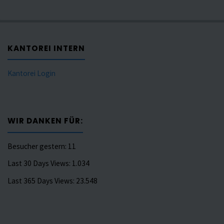
KANTOREI INTERN
Kantorei Login
WIR DANKEN FÜR:
Besucher gestern:
11
Last 30 Days Views:
1.034
Last 365 Days Views:
23.548