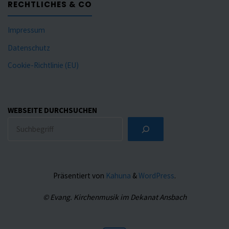
RECHTLICHES & CO
Impressum
Datenschutz
Cookie-Richtlinie (EU)
WEBSEITE DURCHSUCHEN
Präsentiert von
Kahuna
&
WordPress
.
© Evang. Kirchenmusik im Dekanat Ansbach