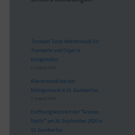
Trumpet Tune: Abendmusik für
Trompete und Orgel in
Königshofen
5. August 2026
Klaviermusik bei der
Mittagsmusik in St. Gumbertus
3. August 2026
Eröffnungskonzert der “Grünen
Nacht” am 26. September 2026 in
St. Gumbertus