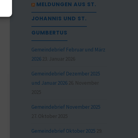
MELDUNGEN AUS ST.
JOHANNIS UND ST.
GUMBERTUS
Gemeindebrief Februar und März
2026
23. Januar 2026
Gemeindebrief Dezember 2025
und Januar 2026
26. November
2025
Gemeindebrief November 2025
27. Oktober 2025
Gemeindebrief Oktober 2025
29.