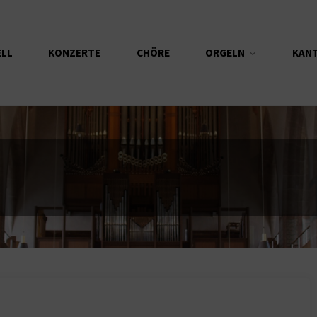
ELL
KONZERTE
CHÖRE
ORGELN
KAN