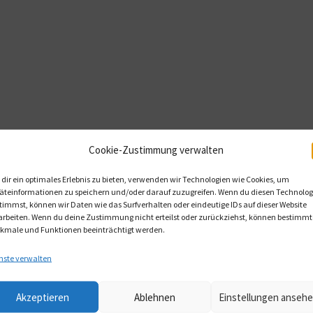
Cookie-Zustimmung verwalten
dir ein optimales Erlebnis zu bieten, verwenden wir Technologien wie Cookies, um
äteinformationen zu speichern und/oder darauf zuzugreifen. Wenn du diesen Technolog
timmst, können wir Daten wie das Surfverhalten oder eindeutige IDs auf dieser Website
arbeiten. Wenn du deine Zustimmung nicht erteilst oder zurückziehst, können bestimmt
kmale und Funktionen beeinträchtigt werden.
nste verwalten
Akzeptieren
Ablehnen
Einstellungen anseh