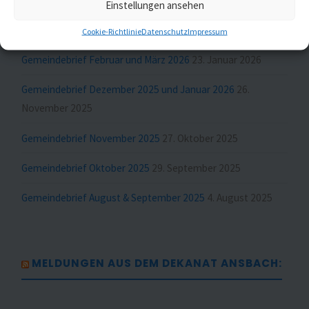
Einstellungen ansehen
GUMBERTUS
Cookie-Richtlinie
Datenschutz
Impressum
Gemeindebrief Februar und März 2026
23. Januar 2026
Gemeindebrief Dezember 2025 und Januar 2026
26.
November 2025
Gemeindebrief November 2025
27. Oktober 2025
Gemeindebrief Oktober 2025
29. September 2025
Gemeindebrief August & September 2025
4. August 2025
MELDUNGEN AUS DEM DEKANAT ANSBACH: