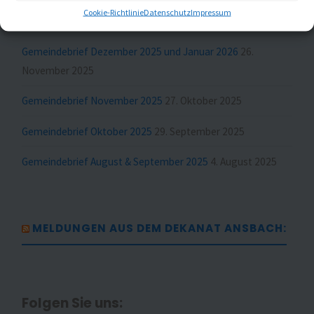
Cookie-Richtlinie
Datenschutz
Impressum
Gemeindebrief Februar und März 2026
23. Januar 2026
Gemeindebrief Dezember 2025 und Januar 2026
26.
November 2025
Gemeindebrief November 2025
27. Oktober 2025
Gemeindebrief Oktober 2025
29. September 2025
Gemeindebrief August & September 2025
4. August 2025
MELDUNGEN AUS DEM DEKANAT ANSBACH:
Folgen Sie uns: