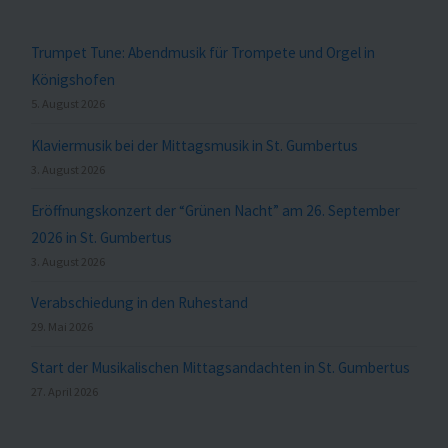
Trumpet Tune: Abendmusik für Trompete und Orgel in
Königshofen
5. August 2026
Klaviermusik bei der Mittagsmusik in St. Gumbertus
3. August 2026
Eröffnungskonzert der “Grünen Nacht” am 26. September
2026 in St. Gumbertus
3. August 2026
Verabschiedung in den Ruhestand
29. Mai 2026
Start der Musikalischen Mittagsandachten in St. Gumbertus
27. April 2026