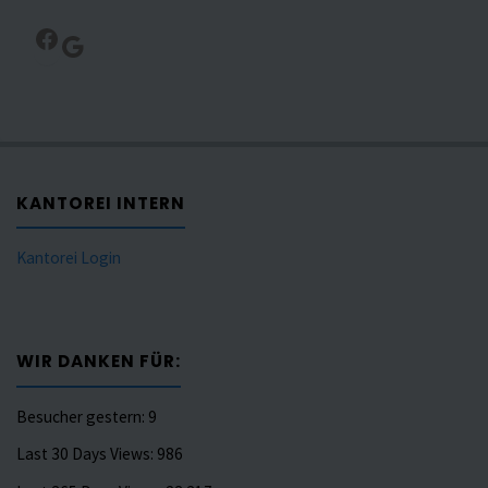
Facebook
Google
KANTOREI INTERN
Kantorei Login
WIR DANKEN FÜR:
Besucher gestern:
9
Last 30 Days Views:
986