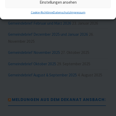
Einstellungen ansehen
GUMBERTUS
Cookie-Richtlinie
Datenschutz
Impressum
Gemeindebrief Februar und März 2026
23. Januar 2026
Gemeindebrief Dezember 2025 und Januar 2026
26.
November 2025
Gemeindebrief November 2025
27. Oktober 2025
Gemeindebrief Oktober 2025
29. September 2025
Gemeindebrief August & September 2025
4. August 2025
MELDUNGEN AUS DEM DEKANAT ANSBACH: