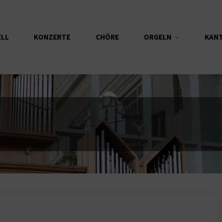
ELL
KONZERTE
CHÖRE
ORGELN
KAN