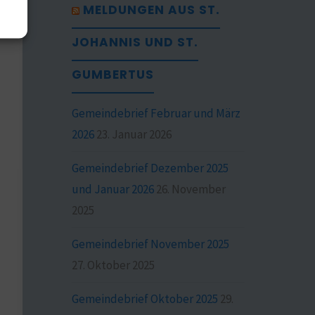
MELDUNGEN AUS ST.
JOHANNIS UND ST.
GUMBERTUS
Gemeindebrief Februar und März
2026
23. Januar 2026
Gemeindebrief Dezember 2025
und Januar 2026
26. November
2025
Gemeindebrief November 2025
27. Oktober 2025
Gemeindebrief Oktober 2025
29.