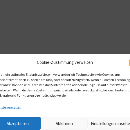
Cookie-Zustimmung verwalten
dir ein optimales Erlebnis zu bieten, verwenden wir Technologien wie Cookies, um
äteinformationen zu speichern und/oder darauf zuzugreifen. Wenn du diesen Technolog
timmst, können wir Daten wie das Surfverhalten oder eindeutige IDs auf dieser Website
arbeiten. Wenn du deine Zustimmung nicht erteilst oder zurückziehst, können bestimmt
kmale und Funktionen beeinträchtigt werden.
nste verwalten
Akzeptieren
Ablehnen
Einstellungen anseh