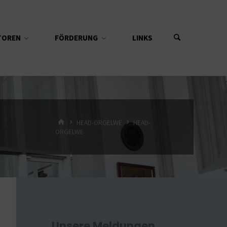
TOREN
FÖRDERUNG
LINKS
START
HEAD-ORGELWE
HEAD-
ORGELWE
Unsere Meldungen