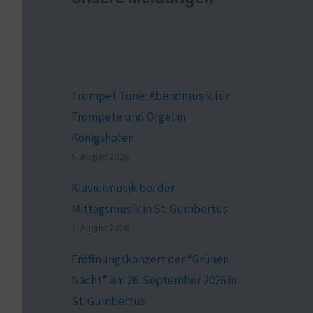
Trumpet Tune: Abendmusik für
Trompete und Orgel in
Königshofen
5. August 2026
Klaviermusik bei der
Mittagsmusik in St. Gumbertus
3. August 2026
Eröffnungskonzert der “Grünen
Nacht” am 26. September 2026 in
St. Gumbertus