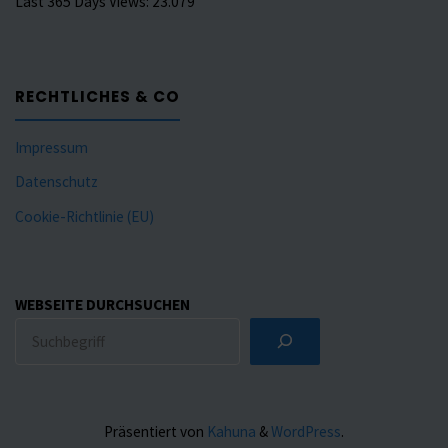
Last 365 Days Views:
23.079
RECHTLICHES & CO
Impressum
Datenschutz
Cookie-Richtlinie (EU)
WEBSEITE DURCHSUCHEN
Präsentiert von
Kahuna
&
WordPress
.