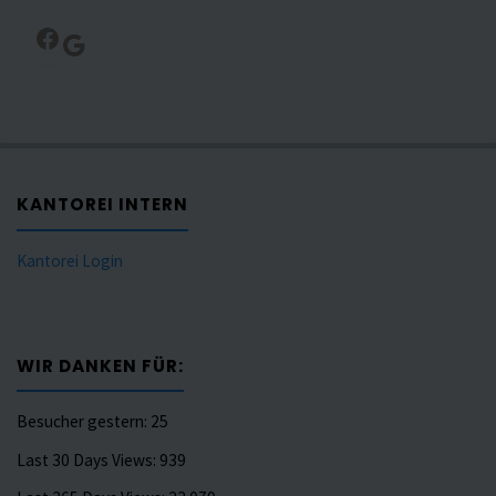
Facebook
Google
KANTOREI INTERN
Kantorei Login
WIR DANKEN FÜR:
Besucher gestern:
25
Last 30 Days Views:
939