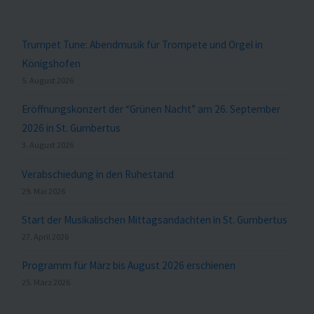
Trumpet Tune: Abendmusik für Trompete und Orgel in
Königshofen
5. August 2026
Eröffnungskonzert der “Grünen Nacht” am 26. September
2026 in St. Gumbertus
3. August 2026
Verabschiedung in den Ruhestand
29. Mai 2026
Start der Musikalischen Mittagsandachten in St. Gumbertus
27. April 2026
Programm für März bis August 2026 erschienen
25. März 2026