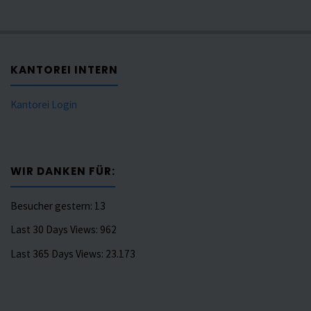
KANTOREI INTERN
Kantorei Login
WIR DANKEN FÜR:
Besucher gestern:
13
Last 30 Days Views:
962
Last 365 Days Views:
23.173