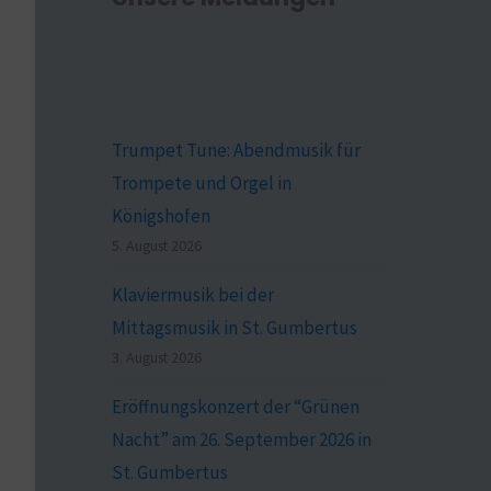
Trumpet Tune: Abendmusik für
Trompete und Orgel in
Königshofen
5. August 2026
Klaviermusik bei der
Mittagsmusik in St. Gumbertus
3. August 2026
Eröffnungskonzert der “Grünen
Nacht” am 26. September 2026 in
St. Gumbertus