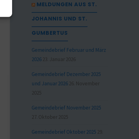
MELDUNGEN AUS ST.
JOHANNIS UND ST.
GUMBERTUS
Gemeindebrief Februar und März
2026
23. Januar 2026
Gemeindebrief Dezember 2025
und Januar 2026
26. November
2025
Gemeindebrief November 2025
27. Oktober 2025
Gemeindebrief Oktober 2025
29.