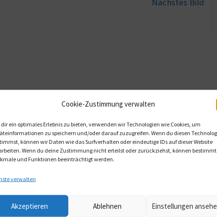
Nächstes Bild
Cookie-Zustimmung verwalten
dir ein optimales Erlebnis zu bieten, verwenden wir Technologien wie Cookies, um
äteinformationen zu speichern und/oder darauf zuzugreifen. Wenn du diesen Technolog
timmst, können wir Daten wie das Surfverhalten oder eindeutige IDs auf dieser Website
arbeiten. Wenn du deine Zustimmung nicht erteilst oder zurückziehst, können bestimmt
kmale und Funktionen beeinträchtigt werden.
nste verwalten
Akzeptieren
Ablehnen
Einstellungen anseh