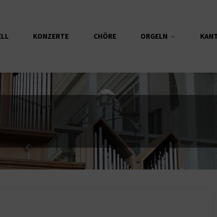
ELL
KONZERTE
CHÖRE
ORGELN
KAN