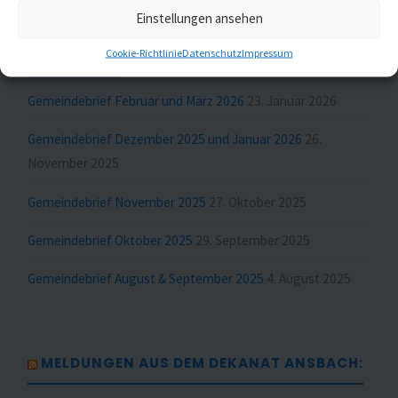
Einstellungen ansehen
MELDUNGEN AUS ST. JOHANNIS UND ST.
Cookie-Richtlinie
Datenschutz
Impressum
GUMBERTUS
Gemeindebrief Februar und März 2026
23. Januar 2026
Gemeindebrief Dezember 2025 und Januar 2026
26.
November 2025
Gemeindebrief November 2025
27. Oktober 2025
Gemeindebrief Oktober 2025
29. September 2025
Gemeindebrief August & September 2025
4. August 2025
MELDUNGEN AUS DEM DEKANAT ANSBACH: