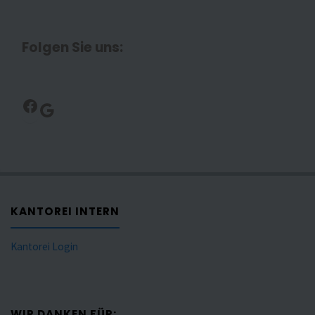
Folgen Sie uns:
Facebook
Google
KANTOREI INTERN
Kantorei Login
WIR DANKEN FÜR: