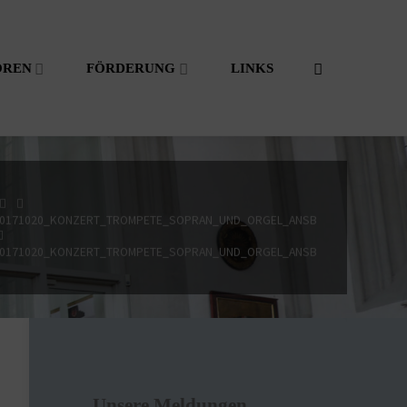
OREN
FÖRDERUNG
LINKS
START
0171020_KONZERT_TROMPETE_SOPRAN_UND_ORGEL_ANSBACH_FRIEDENSKI
0171020_KONZERT_TROMPETE_SOPRAN_UND_ORGEL_ANSBACH_FRIEDENSKI
Unsere Meldungen