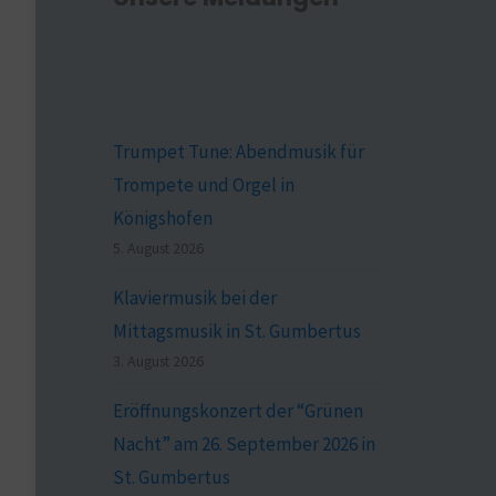
Trumpet Tune: Abendmusik für
Trompete und Orgel in
Königshofen
5. August 2026
Klaviermusik bei der
Mittagsmusik in St. Gumbertus
3. August 2026
Eröffnungskonzert der “Grünen
Nacht” am 26. September 2026 in
St. Gumbertus