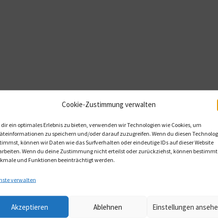
Cookie-Zustimmung verwalten
dir ein optimales Erlebnis zu bieten, verwenden wir Technologien wie Cookies, um
äteinformationen zu speichern und/oder darauf zuzugreifen. Wenn du diesen Technolog
timmst, können wir Daten wie das Surfverhalten oder eindeutige IDs auf dieser Website
arbeiten. Wenn du deine Zustimmung nicht erteilst oder zurückziehst, können bestimmt
kmale und Funktionen beeinträchtigt werden.
nste verwalten
Akzeptieren
Ablehnen
Einstellungen anseh