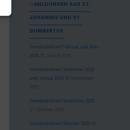
MELDUNGEN AUS ST.
JOHANNIS UND ST.
GUMBERTUS
Gemeindebrief Februar und März
2026
23. Januar 2026
Gemeindebrief Dezember 2025
und Januar 2026
26. November
2025
Gemeindebrief November 2025
27. Oktober 2025
Gemeindebrief Oktober 2025
29.