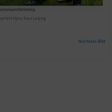
rtett Opus 4 aus Leipzig
Nächstes Bild