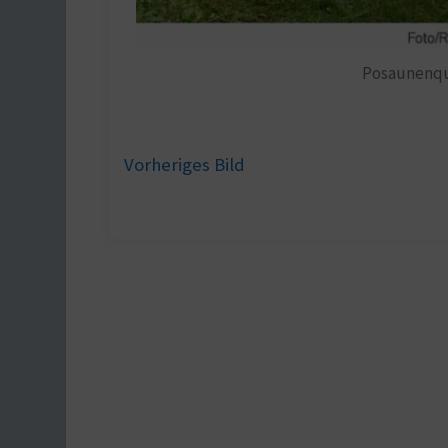
Posaunenqua
Vorheriges Bild