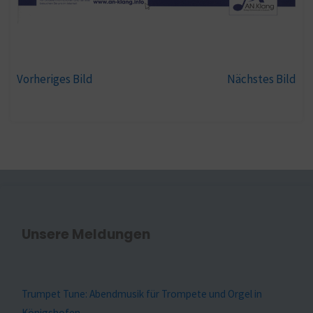
Vorheriges Bild
Nächstes Bild
Unsere Meldungen
Trumpet Tune: Abendmusik für Trompete und Orgel in
Königshofen