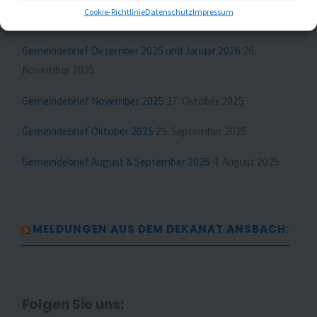
Cookie-Richtlinie
Datenschutz
Impressum
Gemeindebrief Februar und März 2026
23. Januar 2026
Gemeindebrief Dezember 2025 und Januar 2026
26.
November 2025
Gemeindebrief November 2025
27. Oktober 2025
Gemeindebrief Oktober 2025
29. September 2025
Gemeindebrief August & September 2025
4. August 2025
MELDUNGEN AUS DEM DEKANAT ANSBACH:
Folgen Sie uns: