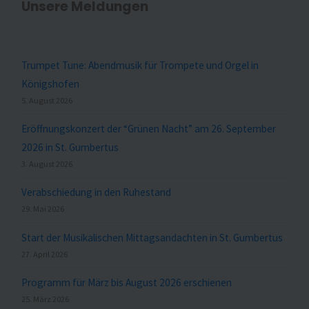
Unsere Meldungen
Trumpet Tune: Abendmusik für Trompete und Orgel in
Königshofen
5. August 2026
Eröffnungskonzert der “Grünen Nacht” am 26. September
2026 in St. Gumbertus
3. August 2026
Verabschiedung in den Ruhestand
29. Mai 2026
Start der Musikalischen Mittagsandachten in St. Gumbertus
27. April 2026
Programm für März bis August 2026 erschienen
25. März 2026