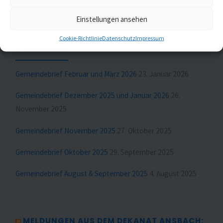
Einstellungen ansehen
MELDUNGEN AUS ST. JOHANNIS UND ST.
Cookie-Richtlinie
Datenschutz
Impressum
GUMBERTUS
Gemeindebrief Februar und März 2026
23. Januar 2026
Gemeindebrief Dezember 2025 und Januar 2026
26.
November 2025
Gemeindebrief November 2025
27. Oktober 2025
Gemeindebrief Oktober 2025
29. September 2025
Gemeindebrief August & September 2025
4. August 2025
MELDUNGEN AUS DEM DEKANAT ANSBACH: