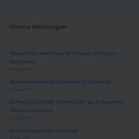
Unsere Meldungen
Trumpet Tune: Abendmusik für Trompete und Orgel in
Königshofen
5. August 2026
Klaviermusik bei der Mittagsmusik in St. Gumbertus
3. August 2026
Eröffnungskonzert der “Grünen Nacht” am 26. September
2026 in St. Gumbertus
3. August 2026
Verabschiedung in den Ruhestand
29. Mai 2026