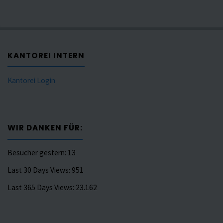
KANTOREI INTERN
Kantorei Login
WIR DANKEN FÜR:
Besucher gestern:
13
Last 30 Days Views:
951
Last 365 Days Views:
23.162