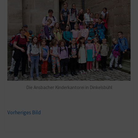
Die Ansbacher Kinderkantorei in Dinkelsbühl
Vorheriges Bild