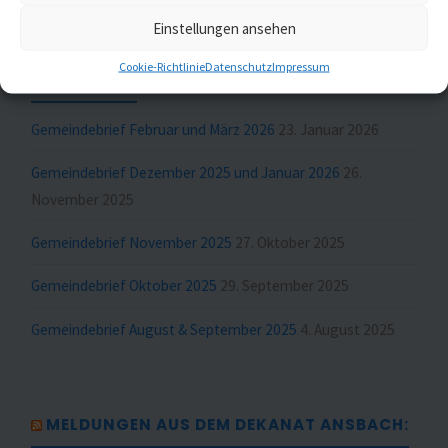
Einstellungen ansehen
MELDUNGEN AUS ST. JOHANNIS UND ST.
Cookie-Richtlinie
Datenschutz
Impressum
GUMBERTUS
Gemeindebrief Februar und März 2026
23. Januar 2026
Gemeindebrief Dezember 2025 und Januar 2026
26.
November 2025
Gemeindebrief November 2025
27. Oktober 2025
Gemeindebrief Oktober 2025
29. September 2025
Gemeindebrief August & September 2025
4. August 2025
MELDUNGEN AUS DEM DEKANAT ANSBACH: